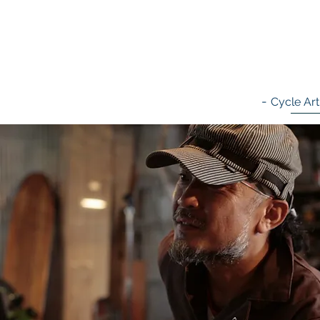
-
Cycle Art