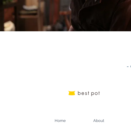
-
Home
About